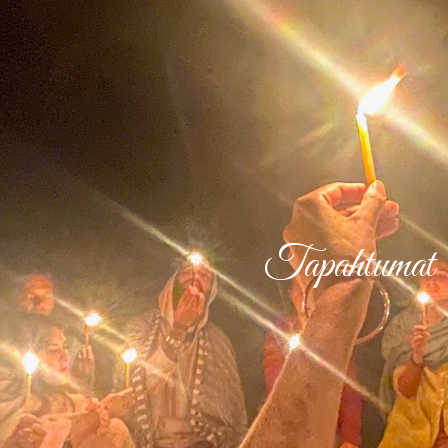
ip to main content
Skip to navigat
Tapahtumat