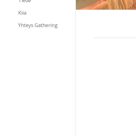
Tiede
Kiia
Yhteys Gathering