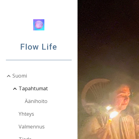
Sk
Flow Life
Suomi
Tapahtumat
Äänihoito
Yhteys
Valmennus