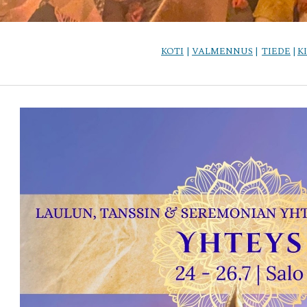
KOTI
|
VALMENNUS
|
TIEDE
|
K